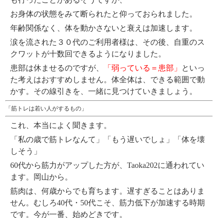
お身体の状態をみて断られたと仰っておられました。
年齢関係なく、体を動かさないと衰えは加速します。
涙を流された３０代のご利用者様は、その後、自重のス
クワットが十数回できるようになりました。
患部は休ませるのですが、
「弱っている＝患部」
といっ
た考えはおすすめしません。体全体は、できる範囲で動
かす。その線引きを、一緒に見つけていきましょう。
「筋トレは若い人がするもの」
これ、本当によく聞きます。
「私の歳で筋トレなんて」「もう遅いでしょ」「体を壊
しそう」
60代から筋力がアップした方が、Taoka202に通われてい
ます。岡山から。
筋肉は、何歳からでも育ちます。遅すぎることはありま
せん。むしろ40代・50代こそ、筋力低下が加速する時期
です。今が一番、始めどきです。