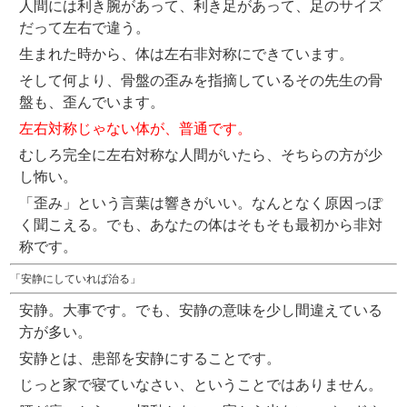
人間には利き腕があって、利き足があって、足のサイズ
だって左右で違う。
生まれた時から、体は左右非対称にできています。
そして何より、骨盤の歪みを指摘しているその先生の骨
盤も、歪んでいます。
左右対称じゃない体が、普通です。
むしろ完全に左右対称な人間がいたら、そちらの方が少
し怖い。
「歪み」という言葉は響きがいい。なんとなく原因っぽ
く聞こえる。でも、あなたの体はそもそも最初から非対
称です。
「安静にしていれば治る」
安静。大事です。でも、安静の意味を少し間違えている
方が多い。
安静とは、患部を安静にすることです。
じっと家で寝ていなさい、ということではありません。